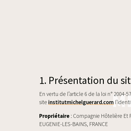
1. Présentation du sit
M
En vertu de l’article 6 de la loi n° 2004
site
institutmichelguerard.com
l’ident
Propriétaire
: Compagnie Hôtelière Et 
EUGENIE-LES-BAINS, FRANCE