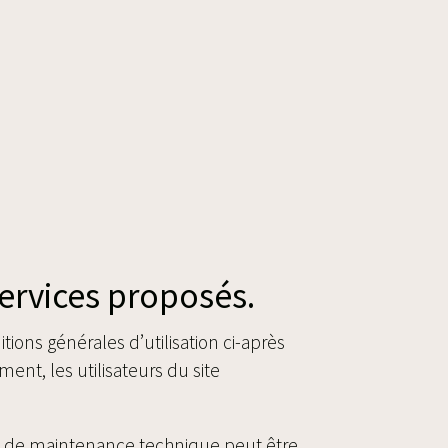
services proposés.
tions générales d’utilisation ci-après
ent, les utilisateurs du site
on de maintenance technique peut être