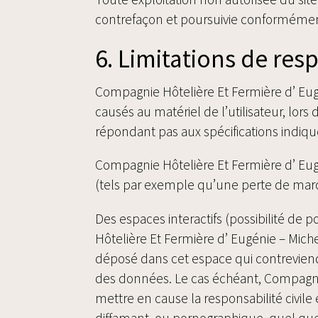
contrefaçon et poursuivie conformément 
6. Limitations de res
Compagnie Hôtelière Et Fermière d’ Eug
causés au matériel de l’utilisateur, lors 
répondant pas aux spécifications indiqué
Compagnie Hôtelière Et Fermière d’ Eu
(tels par exemple qu’une perte de march
Des espaces interactifs (possibilité de 
Hôtelière Et Fermière d’ Eugénie – Mich
déposé dans cet espace qui contreviendrai
des données. Le cas échéant, Compagnie
mettre en cause la responsabilité civile
diffamant, ou pornographique, quel que 