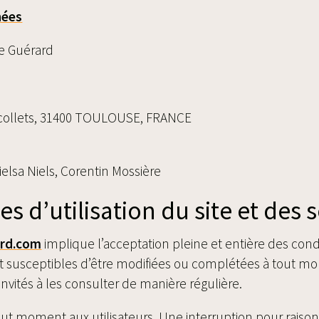
nées
re Guérard
collets, 31400 TOULOUSE, FRANCE
elsa Niels, Corentin Mossière
es d’utilisation du site et des 
ard.com
implique l’acceptation pleine et entière des condi
ont susceptibles d’être modifiées ou complétées à tout mom
nvités à les consulter de manière régulière.
out moment aux utilisateurs. Une interruption pour rais