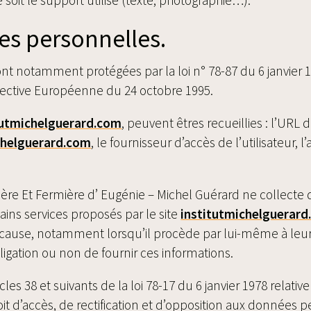
es personnelles.
t notamment protégées par la loi n° 78-87 du 6 janvier 197
Directive Européenne du 24 octobre 1995.
tutmichelguerard.com
, peuvent êtres recueillies : l’URL 
chelguerard.com
, le fournisseur d’accès de l’utilisateur,
re Et Fermière d’ Eugénie – Michel Guérard ne collecte d
tains services proposés par le site
institutmichelguerar
use, notamment lorsqu’il procède par lui-même à leur saisi
bligation ou non de fournir ces informations.
s 38 et suivants de la loi 78-17 du 6 janvier 1978 relative 
droit d’accès, de rectification et d’opposition aux données