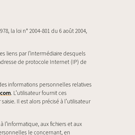
8, la loi n° 2004-801 du 6 août 2004,
des liens par l’intermédiaire desquels
 l’adresse de protocole Internet (IP) de
es informations personnelles relatives
d.com
. L’utilisateur fournit ces
e. Il est alors précisé à l’utilisateur
à l’informatique, aux fichiers et aux
 personnelles le concernant, en