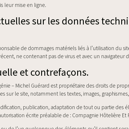
s leur mise en ligne.
ctuelles sur les données techn
onsable de dommages matériels liés à l’utilisation du site.
 récent, ne contenant pas de virus et avec un navigateur 
uelle et contrefaçons.
ie – Michel Guérard est propriétaire des droits de proprié
s sur le site, notamment les textes, images, graphismes, l
ification, publication, adaptation de tout ou partie des 
f autorisation écrite préalable de : Compagnie Hôtelière E
te ou de l’un quelconque des éléments qu’il contient se