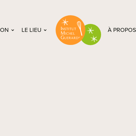
ION
LE LIEU
À PROPOS