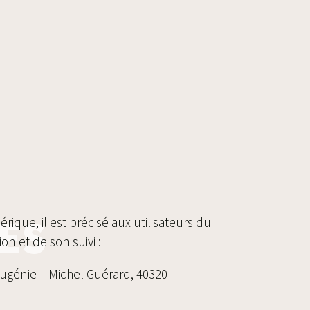
ES
rique, il est précisé aux utilisateurs du
on et de son suivi :
Eugénie – Michel Guérard, 40320