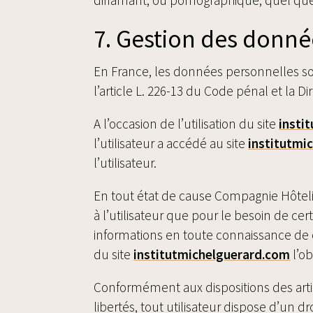
7. Gestion des donné
En France, les données personnelles son
l’article L. 226-13 du Code pénal et la 
A l’occasion de l’utilisation du site
insti
l’utilisateur a accédé au site
institutmi
l’utilisateur.
En tout état de cause Compagnie Hôteliè
à l’utilisateur que pour le besoin de cer
informations en toute connaissance de ca
du site
institutmichelguerard.com
l’o
Conformément aux dispositions des article
libertés, tout utilisateur dispose d’un 