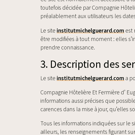
toutefois décidée par Compagnie Hôteli
préalablement aux utilisateurs les dates
Le site
institutmichelguerard.com
est
être modifiées à tout moment : elles s’im
prendre connaissance.
3. Description des ser
Le site
institutmichelguerard.com
a po
Compagnie Hôtelière Et Fermière d’ Eugén
informations aussi précises que possible
carences dans la mise à jour, qu’elles soi
Tous les informations indiquées sur le s
ailleurs, les renseignements figurant sur 