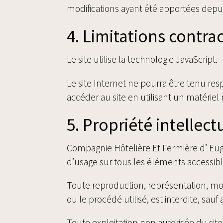
modifications ayant été apportées depui
4. Limitations contra
Le site utilise la technologie JavaScript.
Le site Internet ne pourra être tenu resp
accéder au site en utilisant un matériel
5. Propriété intellect
Compagnie Hôtelière Et Fermière d’ Eugén
d’usage sur tous les éléments accessible
Toute reproduction, représentation, mod
ou le procédé utilisé, est interdite, sau
Toute exploitation non autorisée du si