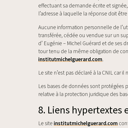
effectuant sa demande écrite et signée, 
l’adresse à laquelle la réponse doit êtr
Aucune information personnelle de l’util
transférée, cédée ou vendue sur un sup
d’ Eugénie – Michel Guérard et de ses dr
tour tenu de la même obligation de conse
institutmichelguerard.com
.
Le site n’est pas déclaré à la CNIL car il
Les bases de données sont protégées par 
relative à la protection juridique des b
8. Liens hypertextes 
Le site
institutmichelguerard.com
cont