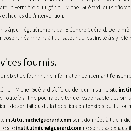
ère Et Fermière d’ Eugénie – Michel Guérard, qui s’effor
 et heures de l’intervention.
 mis à jour régulièrement par Éléonore Guérard. De la m
posent néanmoins à l’utilisateur qui est invité à s’y référ
vices fournis.
ur objet de fournir une information concernant l’ensemble
ie – Michel Guérard s’efforce de fournir sur le site
inst
. Toutefois, il ne pourra être tenue responsable des omis
ent de son fait ou du fait des tiers partenaires qui lui fou
ite
institutmichelguerard.com
sont données à titre indic
le site
institutmichelguerard.com
ne sont pas exhausti