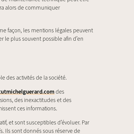
cera alors de communiquer
ême façon, les mentions légales peuvent
er le plus souvent possible afin d’en
 des activités de la société.
itutmichelguerard.com
des
sions, des inexactitudes et des
rnissent ces informations.
atif, et sont susceptibles d’évoluer. Par
fs. Ils sont donnés sous réserve de