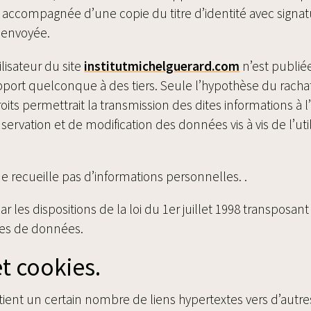
accompagnée d’une copie du titre d’identité avec signatur
e envoyée.
isateur du site
institutmichelguerard.com
n’est publiée
port quelconque à des tiers. Seule l’hypothèse du rach
oits permettrait la transmission des dites informations à 
rvation et de modification des données vis à vis de l’util
 ne recueille pas d’informations personnelles. .
les dispositions de la loi du 1er juillet 1998 transposant
ases de données.
et cookies.
ient un certain nombre de liens hypertextes vers d’autres 