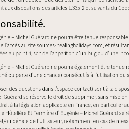
aux dispositions des articles L.335-2 et suivants du Code
ponsabilité.
énie – Michel Guérard ne pourra être tenue responsable
de l’accès au site sources-healingholidays.com, et résultant
es au point 4, soit de l’apparition d’un bug ou d’une inco
génie – Michel Guérard ne pourra également être tenue
é ou perte d’une chance) consécutifs à l’utilisation du s
poser des questions dans l’espace contact) sont à la dispo
el Guérard se réserve le droit de supprimer, sans mise 
t à la législation applicable en France, en particulier aux
 Hôtelière Et Fermière d’ Eugénie – Michel Guérard se ré
 et/ou pénale de l’utilisateur, notamment en cas de messag
soit le support utilisé (texte, photographie…).